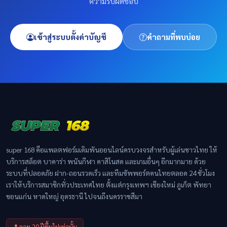
ความรับผิดชอบ
เข้าสู่ระบบตั้งค่าบัญชี
คำถามที่พบบ่อย
super 168 คือแพลตฟอร์มเดิมพันออนไลน์ครบวงจรสำหรับผู้เล่นชาวไทย ให้
บริการสล็อต บาคาร่า พนันกีฬา คาสิโนสด และเกมอื่นๆ อีกมากมาย ด้วย
ระบบที่ปลอดภัย ฝาก-ถอนรวดเร็ว และทีมซัพพอร์ตคนไทยตลอด 24 ชั่วโมง
เราให้บริการสมาชิกทั่วประเทศไทย ตั้งแต่กรุงเทพฯ เชียงใหม่ ภูเก็ต พัทยา
ขอนแก่น หาดใหญ่ อุดรธานี ไปจนถึงนครราชสีมา
อายุ 20 ปีขึ้นไปเท่านั้น