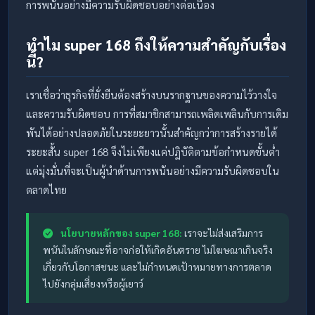
การพนันอย่างมีความรับผิดชอบอย่างต่อเนื่อง
ทำไม super 168 ถึงให้ความสำคัญกับเรื่อง
นี้?
เราเชื่อว่าธุรกิจที่ยั่งยืนต้องสร้างบนรากฐานของความไว้วางใจ
และความรับผิดชอบ การที่สมาชิกสามารถเพลิดเพลินกับการเดิม
พันได้อย่างปลอดภัยในระยะยาวนั้นสำคัญกว่าการสร้างรายได้
ระยะสั้น super 168 จึงไม่เพียงแค่ปฏิบัติตามข้อกำหนดขั้นต่ำ
แต่มุ่งมั่นที่จะเป็นผู้นำด้านการพนันอย่างมีความรับผิดชอบใน
ตลาดไทย
นโยบายหลักของ super 168:
เราจะไม่ส่งเสริมการ
พนันในลักษณะที่อาจก่อให้เกิดอันตราย ไม่โฆษณาเกินจริง
เกี่ยวกับโอกาสชนะ และไม่กำหนดเป้าหมายทางการตลาด
ไปยังกลุ่มเสี่ยงหรือผู้เยาว์