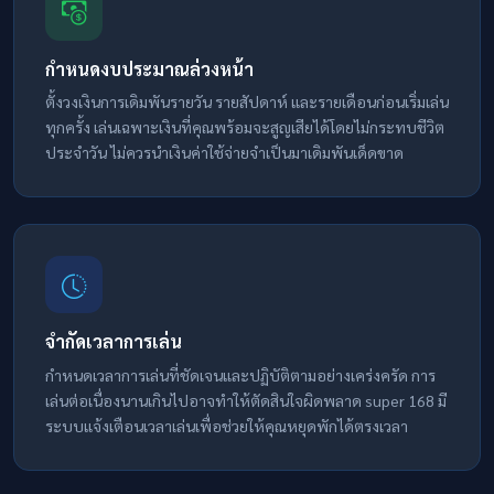
กำหนดงบประมาณล่วงหน้า
ตั้งวงเงินการเดิมพันรายวัน รายสัปดาห์ และรายเดือนก่อนเริ่มเล่น
ทุกครั้ง เล่นเฉพาะเงินที่คุณพร้อมจะสูญเสียได้โดยไม่กระทบชีวิต
ประจำวัน ไม่ควรนำเงินค่าใช้จ่ายจำเป็นมาเดิมพันเด็ดขาด
จำกัดเวลาการเล่น
กำหนดเวลาการเล่นที่ชัดเจนและปฏิบัติตามอย่างเคร่งครัด การ
เล่นต่อเนื่องนานเกินไปอาจทำให้ตัดสินใจผิดพลาด super 168 มี
ระบบแจ้งเตือนเวลาเล่นเพื่อช่วยให้คุณหยุดพักได้ตรงเวลา