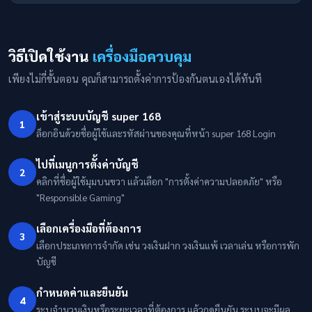
วิธีเปิดใช้งาน
เครื่องมือควบคุม
เพียงไม่กี่ขั้นตอน คุณก็สามารถตั้งค่าการป้องกันตนเองได้ทันที
เข้าสู่ระบบบัญชี super 168
1
ล็อกอินด้วยชื่อผู้ใช้และรหัสผ่านของคุณที่หน้า super 168 Login
ไปที่เมนูการตั้งค่าบัญชี
2
คลิกที่ชื่อผู้ใช้มุมบนขวา แล้วเลือก "การตั้งค่าความปลอดภัย" หรือ
"Responsible Gaming"
เลือกเครื่องมือที่ต้องการ
3
เลือกประเภทการจำกัด เช่น วงเงินฝาก วงเงินแพ้ เวลาเล่น หรือการพัก
บัญชี
กำหนดค่าและยืนยัน
4
ระบุจำนวนเงินหรือระยะเวลาที่ต้องการ แล้วกดยืนยัน ระบบจะมีผล