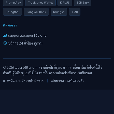
PromptPay
TrueMoney Wallet
K PLUS
SCB Easy
Krungthai
Bangkok Bank
Krungsri
TMB
ติดต่อเรา
support@super168.one
บริการ 24 ชั่วโมง ทุกวัน
© 2026 super168.one — สงวนลิขสิทธิ์ทุกประการ | เนื้อหาในเว็บไซต์นี้มีไว้
สำหรับผู้ที่มีอายุ 20 ปีขึ้นไปเท่านั้น กรุณาเล่นอย่างมีความรับผิดชอบ
การพนันอย่างมีความรับผิดชอบ
|
นโยบายความเป็นส่วนตัว