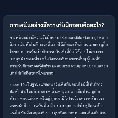
การพนันอย่างมีความรับผิดชอบคืออะไร?
การพนันอย่างมีความรับผิดชอบ (Responsible Gaming) หมาย
ถึงการเดิมพันในลักษณะที่ไม่ก่อให้เกิดผลเสียต่อตนเองและผู้อื่น
โดยมองการพนันเป็นกิจกรรมบันเทิงที่มีค่าใช้จ่าย ไม่ต่างจาก
การดูหนัง ท่องเที่ยว หรือกิจกรรมสันทนาการอื่นๆ ผู้เล่นที่มี
ความรับผิดชอบจะรู้จักกำหนดขอบเขต ควบคุมตนเอง และหยุด
เล่นได้เมื่อถึงเวลาที่เหมาะสม
super 168 ในฐานะแพลตฟอร์มเดิมพันออนไลน์ที่ให้บริการ
สมาชิกชาวไทยทั่วประเทศ ตั้งแต่กรุงเทพฯ เชียงใหม่ ภูเก็ต
พัทยา ขอนแก่น หาดใหญ่ อุดรธานี ไปจนถึงนครราชสีมา เรา
ตระหนักดีว่าการพนันที่ไม่มีการควบคุมอาจนำไปสู่ปัญหาร้าย
แรงได้ นั่นคือเหตุผลที่เราลงทุนพัฒนาระบบและเครื่องมือด้าน