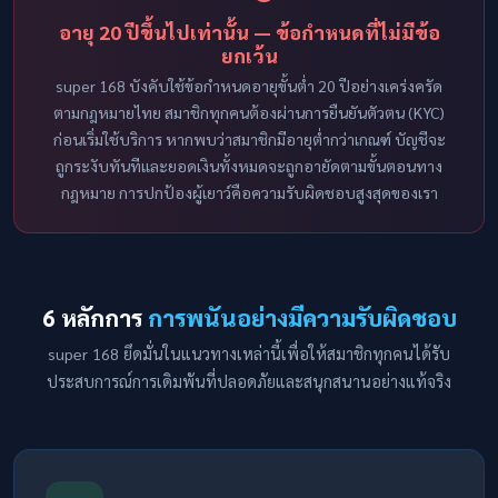
อายุ 20 ปีขึ้นไปเท่านั้น — ข้อกำหนดที่ไม่มีข้อ
ยกเว้น
super 168 บังคับใช้ข้อกำหนดอายุขั้นต่ำ 20 ปีอย่างเคร่งครัด
ตามกฎหมายไทย สมาชิกทุกคนต้องผ่านการยืนยันตัวตน (KYC)
ก่อนเริ่มใช้บริการ หากพบว่าสมาชิกมีอายุต่ำกว่าเกณฑ์ บัญชีจะ
ถูกระงับทันทีและยอดเงินทั้งหมดจะถูกอายัดตามขั้นตอนทาง
กฎหมาย การปกป้องผู้เยาว์คือความรับผิดชอบสูงสุดของเรา
6 หลักการ
การพนันอย่างมีความรับผิดชอบ
super 168 ยึดมั่นในแนวทางเหล่านี้เพื่อให้สมาชิกทุกคนได้รับ
ประสบการณ์การเดิมพันที่ปลอดภัยและสนุกสนานอย่างแท้จริง