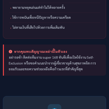
พยายามหยุดเล่นแต่ทำไม่ได้หลายครั้ง
ใช้การพนันเพื่อหนีปัญหาหรือความเครียด
ไล่ตามเงินที่เสียไปด้วยการเพิ่มเดิมพัน
หากคุณพบสัญญาณเหล่านี้ในตัวเอง
อย่ารอช้า ติดต่อทีมงาน super 168 ทันทีเพื่อเปิดใช้งาน Self-
Exclusion หรือขอคำแนะนำจากผู้เชี่ยวชาญด้านสุขภาพจิต การ
ยอมรับและขอความช่วยเหลือคือก้าวแรกที่สำคัญที่สุด