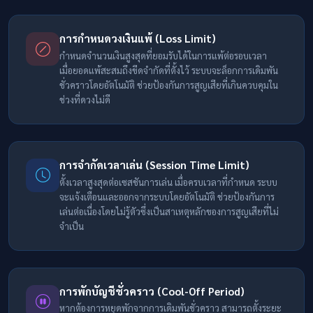
การกำหนดวงเงินแพ้ (Loss Limit)
กำหนดจำนวนเงินสูงสุดที่ยอมรับได้ในการแพ้ต่อรอบเวลา
เมื่อยอดแพ้สะสมถึงขีดจำกัดที่ตั้งไว้ ระบบจะล็อกการเดิมพัน
ชั่วคราวโดยอัตโนมัติ ช่วยป้องกันการสูญเสียที่เกินควบคุมใน
ช่วงที่ดวงไม่ดี
การจำกัดเวลาเล่น (Session Time Limit)
ตั้งเวลาสูงสุดต่อเซสชันการเล่น เมื่อครบเวลาที่กำหนด ระบบ
จะแจ้งเตือนและออกจากระบบโดยอัตโนมัติ ช่วยป้องกันการ
เล่นต่อเนื่องโดยไม่รู้ตัวซึ่งเป็นสาเหตุหลักของการสูญเสียที่ไม่
จำเป็น
การพักบัญชีชั่วคราว (Cool-Off Period)
หากต้องการหยุดพักจากการเดิมพันชั่วคราว สามารถตั้งระยะ