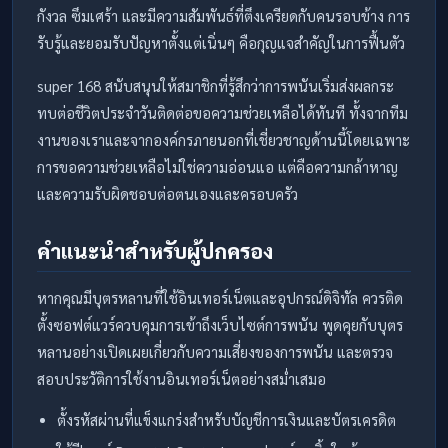
กังวล ซึมเศร้า และมีความสัมพันธ์ที่ตึงเครียดกับคนรอบข้าง การ
รับรู้และยอมรับปัญหาตั้งแต่เนิ่นๆ คือกุญแจสำคัญในการฟื้นตัว
super 168 สนับสนุนให้สมาชิกที่รู้สึกว่าการพนันเริ่มส่งผลกระ
ทบต่อชีวิตประจำวันติดต่อขอความช่วยเหลือได้ทันที ทั้งจากทีม
งานของเราและจากองค์กรภายนอกที่เชี่ยวชาญด้านนี้โดยเฉพาะ
การขอความช่วยเหลือไม่ใช่ความอ่อนแอ แต่คือความกล้าหาญ
และความรับผิดชอบต่อตนเองและครอบครัว
คำแนะนำสำหรับผู้ปกครอง
หากคุณมีบุตรหลานที่ใช้อินเทอร์เน็ตและอุปกรณ์ดิจิทัล ควรติด
ตั้งซอฟต์แวร์ควบคุมการเข้าถึงเว็บไซต์การพนัน พูดคุยกับบุตร
หลานอย่างเปิดเผยเกี่ยวกับความเสี่ยงของการพนัน และตรวจ
สอบประวัติการใช้งานอินเทอร์เน็ตอย่างสม่ำเสมอ
ตั้งรหัสผ่านที่แข็งแกร่งสำหรับบัญชีการเงินและบัตรเครดิต