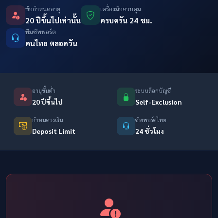
ข้อกำหนดอายุ
เครื่องมือควบคุม
20 ปีขึ้นไปเท่านั้น
ครบครัน 24 ชม.
ทีมซัพพอร์ต
คนไทย ตลอดวัน
อายุขั้นต่ำ
ระบบล็อกบัญชี
20 ปีขึ้นไป
Self-Exclusion
กำหนดวงเงิน
ซัพพอร์ตไทย
Deposit Limit
24 ชั่วโมง